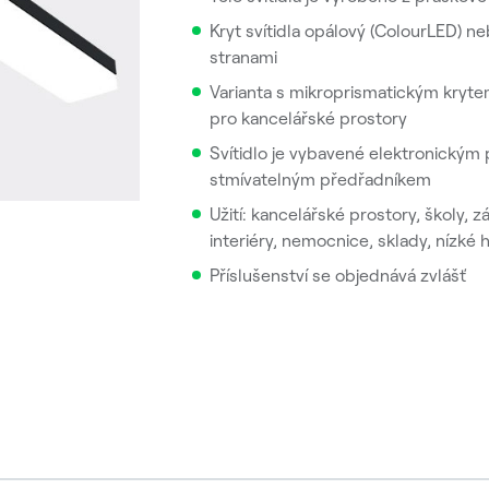
Kryt svítidla opálový (ColourLED) n
stranami
Varianta s mikroprismatickým kryte
pro kancelářské prostory
Svítidlo je vybavené elektronický
stmívatelným předřadníkem
Užití: kancelářské prostory, školy, 
interiéry, nemocnice, sklady, nízké h
Příslušenství se objednává zvlášť