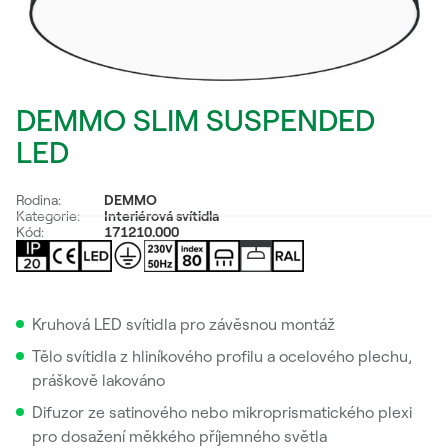
DEMMO SLIM SUSPENDED
LED
Rodina:
DEMMO
Kategorie:
Interiérová svítidla
Kód:
171210.000
Kruhová LED svítidla pro závěsnou montáž
Tělo svítidla z hliníkového profilu a ocelového plechu,
práškově lakováno
Difuzor ze satinového nebo mikroprismatického plexi
pro dosažení měkkého příjemného světla