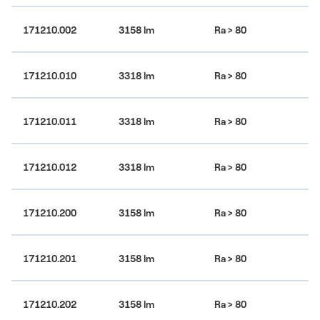
171210.002
3158 lm
Ra > 80
30
171210.010
3318 lm
Ra > 80
30
171210.011
3318 lm
Ra > 80
30
171210.012
3318 lm
Ra > 80
30
171210.200
3158 lm
Ra > 80
30
171210.201
3158 lm
Ra > 80
30
171210.202
3158 lm
Ra > 80
30