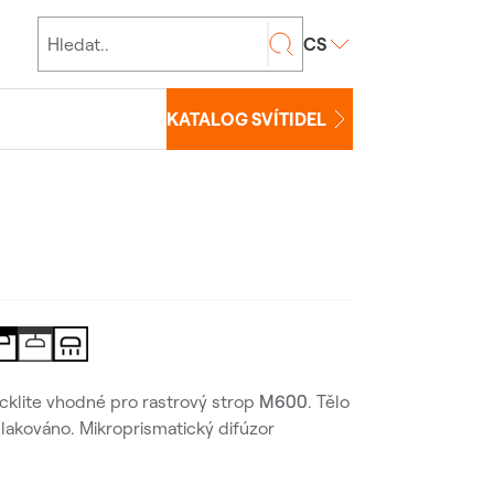
CS
KATALOG SVÍTIDEL
acklite vhodné pro rastrový strop
M600
. Tělo
 lakováno. Mikroprismatický difúzor