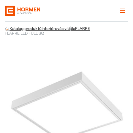
Katalog produktů
Interiérová svítidla
FLARRE
FLARRE LED FULL SQ