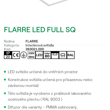
FLARRE LED FULL SQ
Rodina:
FLARRE
Kategorie:
Interiérová svítidla
Kód:
263021.000
LED svítidlo určené do vnitřních prostor
Konstrukce svítidla určená pro přisazenou nebo
závěsnou montáž
Tělo svítidla je vyrobeno z práškově lakovaného
ocelového plechu ( RAL 9003 )
Difuzor dle varianty - PMMA satinovaný,