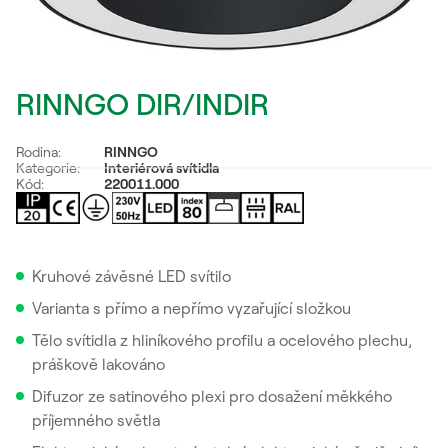
RINNGO DIR/INDIR
Rodina:
RINNGO
Kategorie:
Interiérová svítidla
Kód:
220011.000
Kruhové závěsné LED svítilo
Varianta s přímo a nepřímo vyzařující složkou
Tělo svítidla z hliníkového profilu a ocelového plechu,
práškově lakováno
Difuzor ze satinového plexi pro dosažení měkkého
příjemného světla