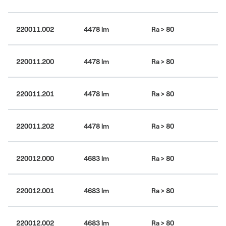
220011.002
4478 lm
Ra > 80
30
220011.200
4478 lm
Ra > 80
30
220011.201
4478 lm
Ra > 80
30
220011.202
4478 lm
Ra > 80
30
4
220012.000
4683 lm
Ra > 80
bí
4
220012.001
4683 lm
Ra > 80
bí
4
220012.002
4683 lm
Ra > 80