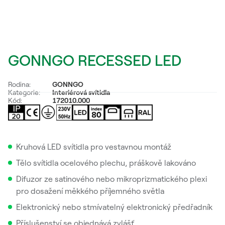
GONNGO RECESSED LED
Rodina:
GONNGO
Kategorie:
Interiérová svítidla
Kód:
172010.000
Kruhová LED svítidla pro vestavnou montáž
Tělo svítidla ocelového plechu, práškově lakováno
Difuzor ze satinového nebo mikroprizmatického plexi
pro dosažení měkkého příjemného světla
Elektronický nebo stmívatelný elektronický předřadník
Příslušenství se objednává zvlášť