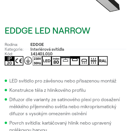
EDDGE LED NARROW
Rodina:
EDDGE
Kategorie:
Interiérová svítidla
Kód:
141401.010
LED svítidlo pro závěsnou nebo přisazenou montáž
Konstrukce těla z hliníkového profilu
Difuzor dle varianty ze satinového plexi pro dosažení
měkkého příjemného světla nebo mikroprismatický
difuzor s vysokým omezením oslnění
Povrch svítidla: kartáčovaný hliník nebo upravený
práškovou barvou