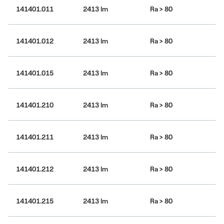
141401.011
2413 lm
Ra > 80
30
141401.012
2413 lm
Ra > 80
30
141401.015
2413 lm
Ra > 80
30
141401.210
2413 lm
Ra > 80
30
141401.211
2413 lm
Ra > 80
30
141401.212
2413 lm
Ra > 80
30
141401.215
2413 lm
Ra > 80
30