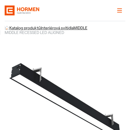
Katalog produktů
Interiérová svítidla
MIDDLE
MIDDLE RECESSED LED ALIGNED