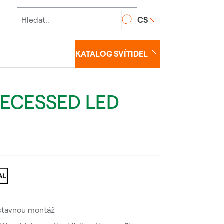
CS
KATALOG SVÍTIDEL
RECESSED LED
estavnou montáž