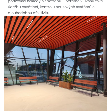
pořizovací náklady a spotřebu – bereme v úvahu také
údržbu osvětlení, kontrolu nouzových systémů a
dlouhodobou efektivitu.