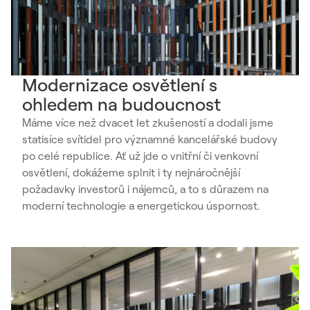
Modernizace osvětlení s
ohledem na budoucnost
Máme více než dvacet let zkušeností a dodali jsme
statisíce svítidel pro významné kancelářské budovy
po celé republice. Ať už jde o vnitřní či venkovní
osvětlení, dokážeme splnit i ty nejnáročnější
požadavky investorů i nájemců, a to s důrazem na
moderní technologie a energetickou úspornost.