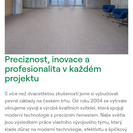
Preciznost, inovace a
profesionalita v každém
projektu
S více než dvacetiletou zkušeností jsme si vybudovali
pevné základy na českém trhu. Od roku 2004 se vytrvale
věnujeme vývoji a výrobě kvalitních svítidel, která spojují
moderní technologie s precizním řemeslem. Naše světla
jsou výsledkem práce vlastního vývojového týmu, který
klade důraz na moderní technologie, efektivitu a špičkový