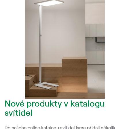
Nové produkty v katalogu
svítidel
Do našeho online katalogu svítidel jsme přidali několik