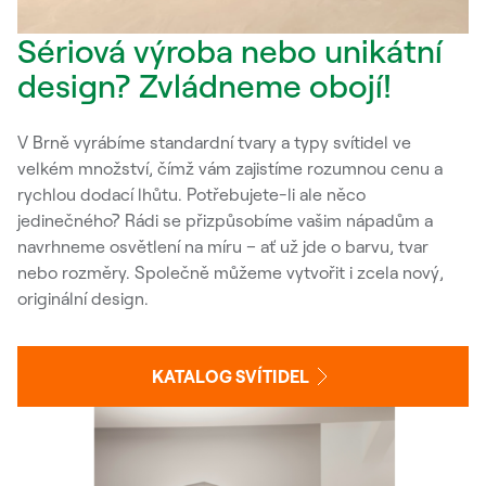
Sériová výroba nebo unikátní
design? Zvládneme obojí!
V Brně vyrábíme standardní tvary a typy svítidel ve
velkém množství, čímž vám zajistíme rozumnou cenu a
rychlou dodací lhůtu. Potřebujete-li ale něco
jedinečného? Rádi se přizpůsobíme vašim nápadům a
navrhneme osvětlení na míru – ať už jde o barvu, tvar
nebo rozměry. Společně můžeme vytvořit i zcela nový,
originální design.
KATALOG SVÍTIDEL