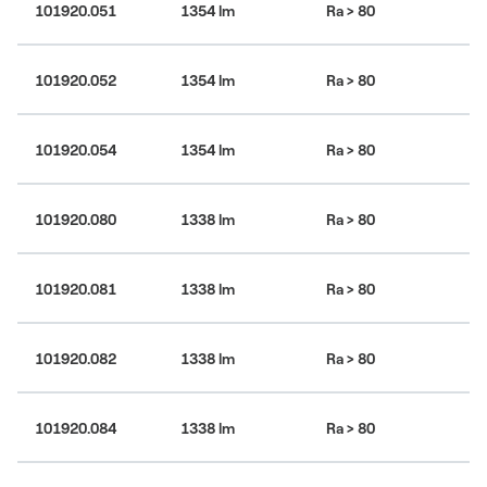
101920.051
1354 lm
Ra > 80
30
101920.052
1354 lm
Ra > 80
30
101920.054
1354 lm
Ra > 80
30
101920.080
1338 lm
Ra > 80
30
101920.081
1338 lm
Ra > 80
30
101920.082
1338 lm
Ra > 80
30
101920.084
1338 lm
Ra > 80
30