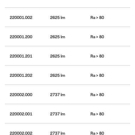
220001.002
2625 lm
Ra > 80
30
220001.200
2625 lm
Ra > 80
30
220001.201
2625 lm
Ra > 80
30
220001.202
2625 lm
Ra > 80
30
4
220002.000
2737 lm
Ra > 80
bí
4
220002.001
2737 lm
Ra > 80
bí
4
220002.002
2737 lm
Ra > 80