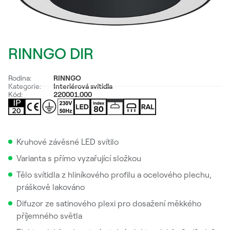
RINNGO DIR
Rodina:
RINNGO
Kategorie:
Interiérová svítidla
Kód:
220001.000
Kruhové závěsné LED svítilo
Varianta s přímo vyzařující složkou
Tělo svítidla z hliníkového profilu a ocelového plechu,
práškově lakováno
Difuzor ze satinového plexi pro dosažení měkkého
příjemného světla