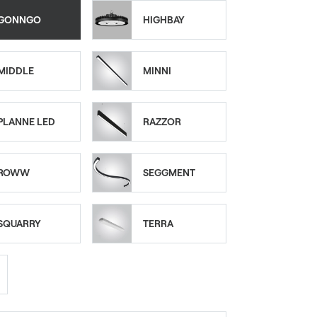
GONNGO
HIGHBAY
MIDDLE
MINNI
PLANNE LED
RAZZOR
ROWW
SEGGMENT
SQUARRY
TERRA