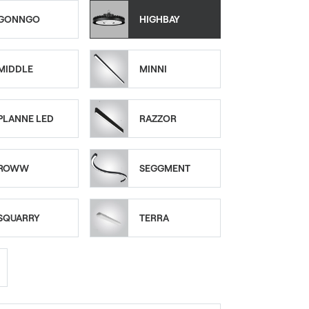
GONNGO
HIGHBAY
MIDDLE
MINNI
PLANNE LED
RAZZOR
ROWW
SEGGMENT
SQUARRY
TERRA