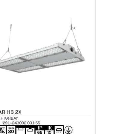
AR HB 2X
:
HIGHBAY
291-243002.031.55