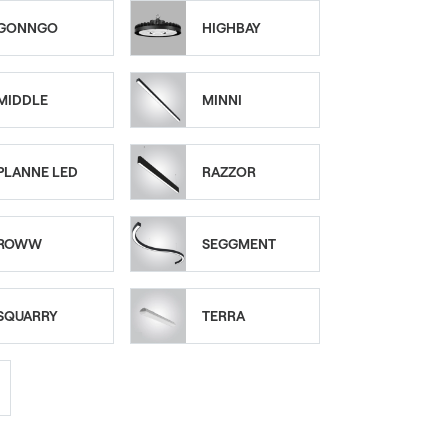
GONNGO
HIGHBAY
MIDDLE
MINNI
PLANNE LED
RAZZOR
ROWW
SEGGMENT
SQUARRY
TERRA