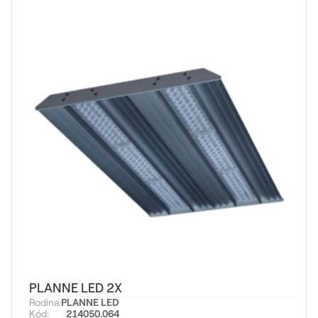
PLANNE LED 2X
Rodina:
PLANNE LED
Kód:
214050.064