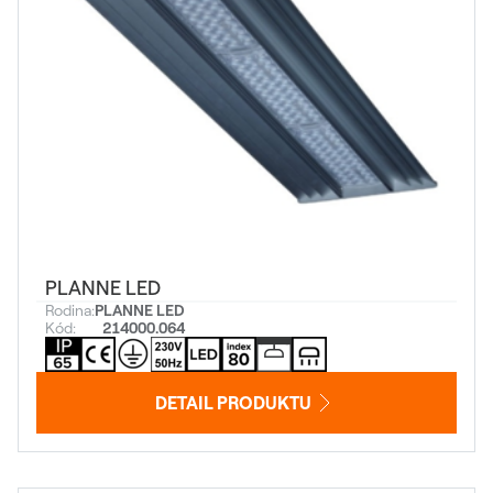
PLANNE LED
Rodina:
PLANNE LED
Kód:
214000.064
DETAIL PRODUKTU