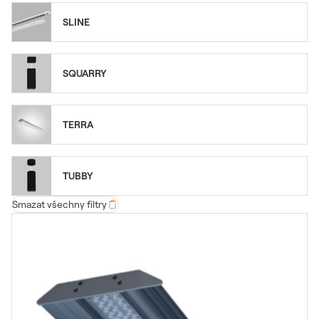
SLINE
SQUARRY
TERRA
TUBBY
Smazat všechny filtry