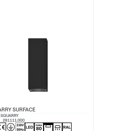
ARRY SURFACE
:
SQUARRY
281111.000