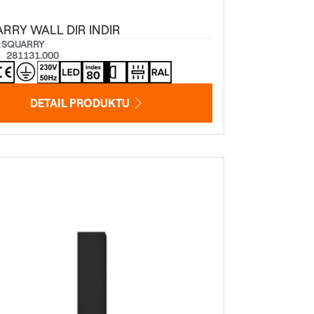
RRY WALL DIR INDIR
:
SQUARRY
281131.000
DETAIL PRODUKTU