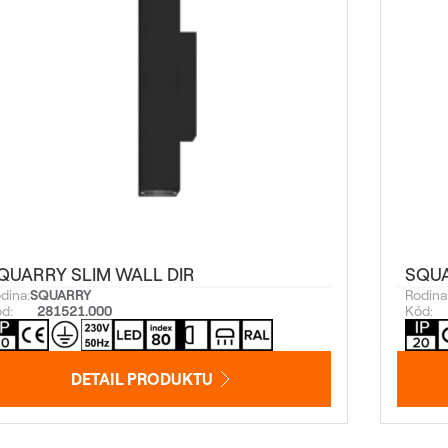
QUARRY SLIM WALL DIR
SQUA
dina:
SQUARRY
Rodina
d:
281521.000
Kód:
DETAIL PRODUKTU