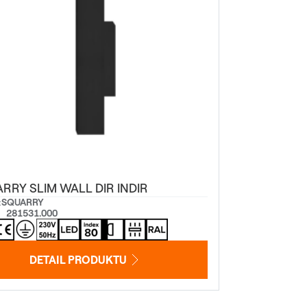
RRY SLIM WALL DIR INDIR
:
SQUARRY
281531.000
DETAIL PRODUKTU