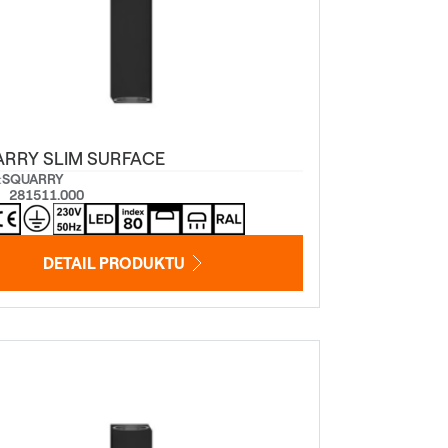
RRY SLIM SURFACE
:
SQUARRY
281511.000
DETAIL PRODUKTU