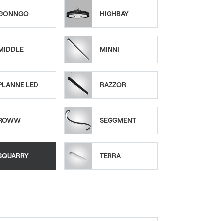
GONNGO
HIGHBAY
MIDDLE
MINNI
PLANNE LED
RAZZOR
ROWW
SEGGMENT
SQUARRY
TERRA