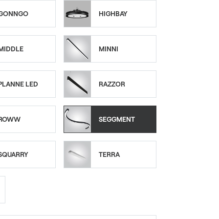
GONNGO
HIGHBAY
MIDDLE
MINNI
PLANNE LED
RAZZOR
ROWW
SEGGMENT
SQUARRY
TERRA