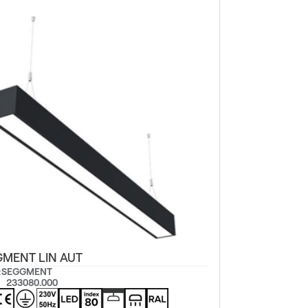
MENT LIN AUT
:
SEGGMENT
233080.000