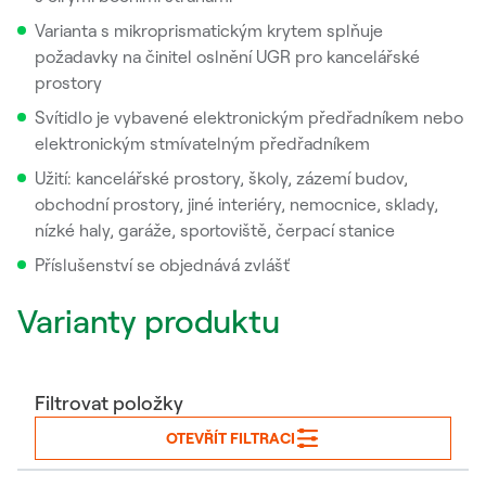
Varianta s mikroprismatickým krytem splňuje
požadavky na činitel oslnění UGR pro kancelářské
prostory
Svítidlo je vybavené elektronickým předřadníkem nebo
elektronickým stmívatelným předřadníkem
Užití: kancelářské prostory, školy, zázemí budov,
obchodní prostory, jiné interiéry, nemocnice, sklady,
nízké haly, garáže, sportoviště, čerpací stanice
Příslušenství se objednává zvlášť
Varianty produktu
Filtrovat položky
OTEVŘÍT FILTRACI