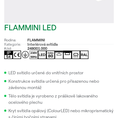
FLAMMINI LED
Rodina:
FLAMMINI
Kategorie:
Interiérová svítidla
Kód:
248001.000
LED svítidlo určené do vnitřních prostor
Konstrukce svítidla určená pro přisazenou nebo
závěsnou montáž
Tělo svítidla je vyrobeno z práškově lakovaného
ocelového plechu
Kryt svítidla opálový (ColourLED) nebo mikroprismatický
s čirými bočními stranami