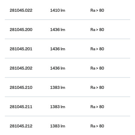
281045.022
1410 lm
Ra > 80
30
281045.200
1436 lm
Ra > 80
30
281045.201
1436 lm
Ra > 80
30
281045.202
1436 lm
Ra > 80
30
281045.210
1383 lm
Ra > 80
30
281045.211
1383 lm
Ra > 80
30
281045.212
1383 lm
Ra > 80
30