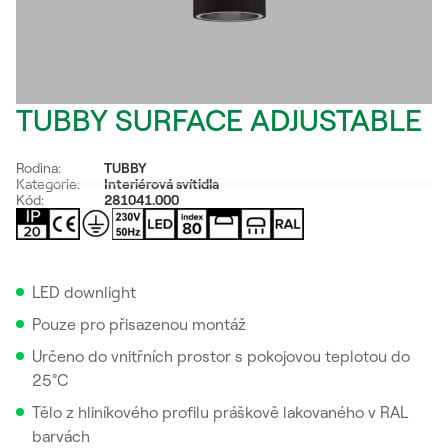
TUBBY SURFACE ADJUSTABLE
Rodina:
TUBBY
Kategorie:
Interiérová svítidla
Kód:
281041.000
LED downlight
Pouze pro přisazenou montáž
Určeno do vnitřních prostor s pokojovou teplotou do
25°C
Tělo z hliníkového profilu práškově lakovaného v RAL
barvách