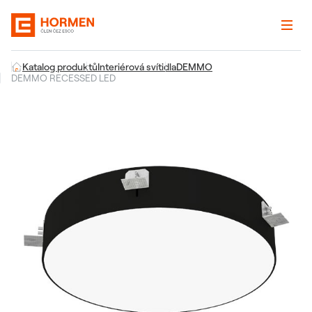
Katalog produktů
Interiérová svítidla
DEMMO
DEMMO RECESSED LED