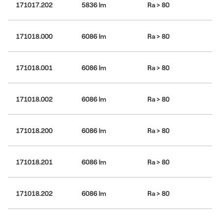
171017.202
5836 lm
Ra > 80
30
4
171018.000
6086 lm
Ra > 80
bí
4
171018.001
6086 lm
Ra > 80
bí
4
171018.002
6086 lm
Ra > 80
bí
4
171018.200
6086 lm
Ra > 80
bí
4
171018.201
6086 lm
Ra > 80
bí
4
171018.202
6086 lm
Ra > 80
bí