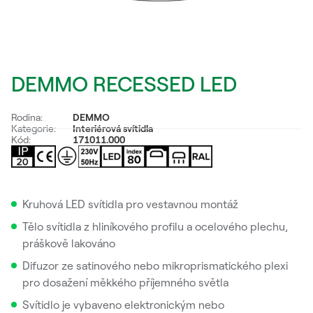
DEMMO RECESSED LED
Rodina:
DEMMO
Kategorie:
Interiérová svítidla
Kód:
171011.000
Kruhová LED svítidla pro vestavnou montáž
Tělo svítidla z hliníkového profilu a ocelového plechu,
práškově lakováno
Difuzor ze satinového nebo mikroprismatického plexi
pro dosažení měkkého příjemného světla
Svítidlo je vybaveno elektronickým nebo