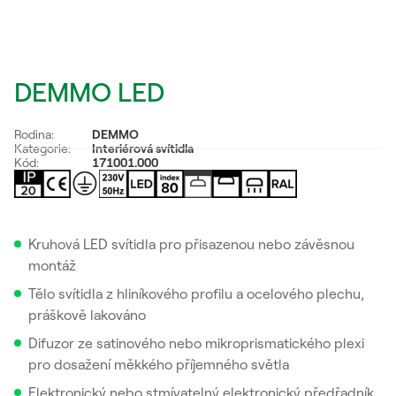
DEMMO LED
Rodina:
DEMMO
Kategorie:
Interiérová svítidla
Kód:
171001.000
Kruhová LED svítidla pro přisazenou nebo závěsnou
montáž
Tělo svítidla z hliníkového profilu a ocelového plechu,
práškově lakováno
Difuzor ze satinového nebo mikroprismatického plexi
pro dosažení měkkého příjemného světla
Elektronický nebo stmívatelný elektronický předřadník