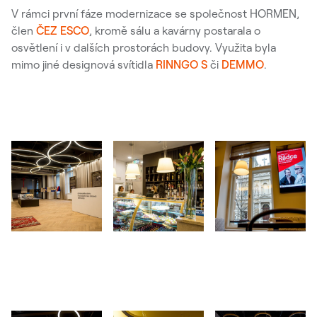
V rámci první fáze modernizace se společnost HORMEN,
člen
ČEZ ESCO
, kromě sálu a kavárny postarala o
osvětlení i v dalších prostorách budovy. Využita byla
mimo jiné designová svítidla
RINNGO S
či
DEMMO
.