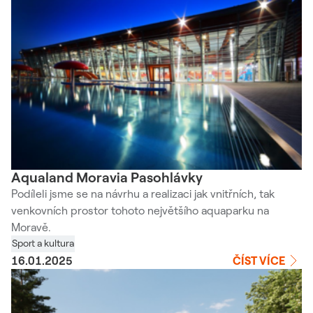
Aqualand Moravia Pasohlávky
Podíleli jsme se na návrhu a realizaci jak vnitřních, tak
venkovních prostor tohoto největšího aquaparku na
Moravě.
Sport a kultura
16.01.2025
ČÍST VÍCE