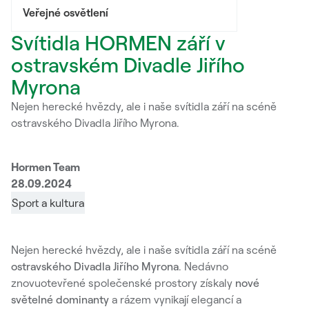
Veřejné osvětlení
Svítidla HORMEN září v
ostravském Divadle Jiřího
Myrona
Nejen herecké hvězdy, ale i naše svítidla září na scéně
ostravského Divadla Jiřího Myrona.
Hormen Team
28.09.2024
Sport a kultura
Nejen herecké hvězdy, ale i naše svítidla září na scéně
ostravského Divadla Jiřího Myrona
. Nedávno
znovuotevřené společenské prostory získaly
nové
světelné dominanty
a rázem vynikají elegancí a