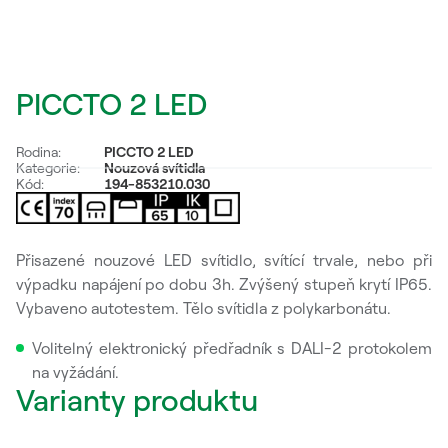
PICCTO 2 LED
Rodina:
PICCTO 2 LED
Kategorie:
Nouzová svítidla
Kód:
194-853210.030
Přisazené nouzové LED svítidlo, svítící trvale, nebo při
výpadku napájení po dobu 3h. Zvýšený stupeň krytí IP65.
Vybaveno autotestem. Tělo svítidla z polykarbonátu.
Volitelný elektronický předřadník s DALI-2 protokolem
na vyžádání.
Varianty produktu