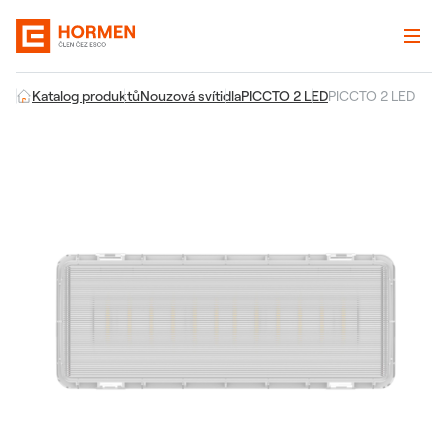
Katalog produktů
Nouzová svítidla
PICCTO 2 LED
PICCTO 2 LED