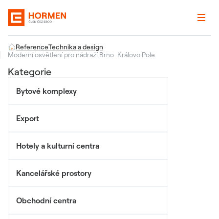
Reference
Technika a design
Moderní osvětlení pro nádraží Brno-Královo Pole
Kategorie
Bytové komplexy
Export
Hotely a kulturní centra
Kancelářské prostory
Obchodní centra