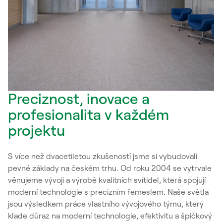
Preciznost, inovace a
profesionalita v každém
projektu
S více než dvacetiletou zkušeností jsme si vybudovali
pevné základy na českém trhu. Od roku 2004 se vytrvale
věnujeme vývoji a výrobě kvalitních svítidel, která spojují
moderní technologie s precizním řemeslem. Naše světla
jsou výsledkem práce vlastního vývojového týmu, který
klade důraz na moderní technologie, efektivitu a špičkový