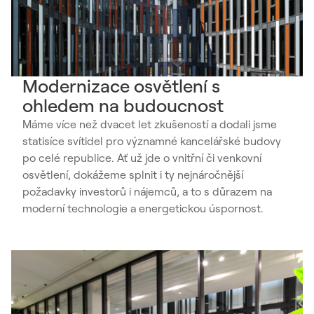
Modernizace osvětlení s
ohledem na budoucnost
Máme více než dvacet let zkušeností a dodali jsme
statisíce svítidel pro významné kancelářské budovy
po celé republice. Ať už jde o vnitřní či venkovní
osvětlení, dokážeme splnit i ty nejnáročnější
požadavky investorů i nájemců, a to s důrazem na
moderní technologie a energetickou úspornost.