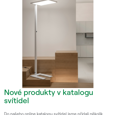
Nové produkty v katalogu
svítidel
Do našeho online katalogu svítidel jsme přidali několik