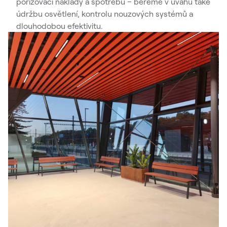
pořizovací náklady a spotřebu – bereme v úvahu také
údržbu osvětlení, kontrolu nouzových systémů a
dlouhodobou efektivitu.