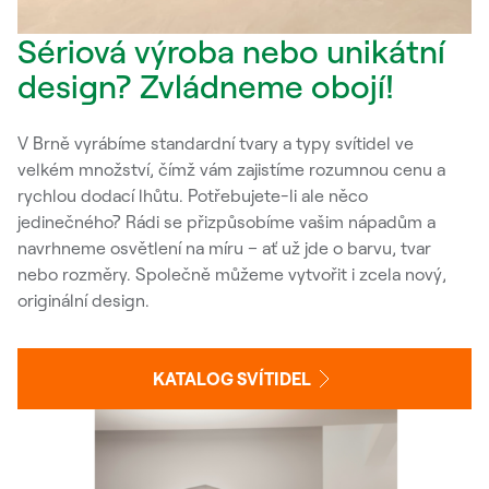
Sériová výroba nebo unikátní
design? Zvládneme obojí!
V Brně vyrábíme standardní tvary a typy svítidel ve
velkém množství, čímž vám zajistíme rozumnou cenu a
rychlou dodací lhůtu. Potřebujete-li ale něco
jedinečného? Rádi se přizpůsobíme vašim nápadům a
navrhneme osvětlení na míru – ať už jde o barvu, tvar
nebo rozměry. Společně můžeme vytvořit i zcela nový,
originální design.
KATALOG SVÍTIDEL