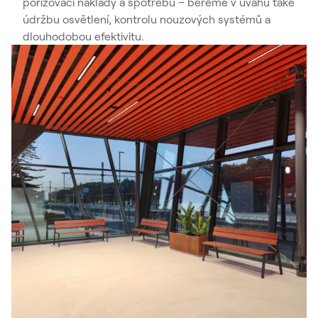
pořizovací náklady a spotřebu – bereme v úvahu také
údržbu osvětlení, kontrolu nouzových systémů a
dlouhodobou efektivitu.