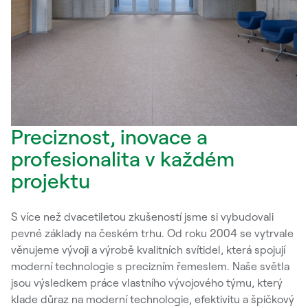
Preciznost, inovace a
profesionalita v každém
projektu
S více než dvacetiletou zkušeností jsme si vybudovali
pevné základy na českém trhu. Od roku 2004 se vytrvale
věnujeme vývoji a výrobě kvalitních svítidel, která spojují
moderní technologie s precizním řemeslem. Naše světla
jsou výsledkem práce vlastního vývojového týmu, který
klade důraz na moderní technologie, efektivitu a špičkový