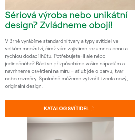
Sériová výroba nebo unikátní
design? Zvládneme obojí!
V Brně vyrábíme standardní tvary a typy svítidel ve
velkém množství, čímž vám zajistíme rozumnou cenu a
rychlou dodací lhůtu. Potřebujete-li ale něco
jedinečného? Rádi se přizpůsobíme vašim nápadům a
navrhneme osvětlení na míru – ať už jde o barvu, tvar
nebo rozměry. Společně můžeme vytvořit i zcela nový,
originální design.
KATALOG SVÍTIDEL