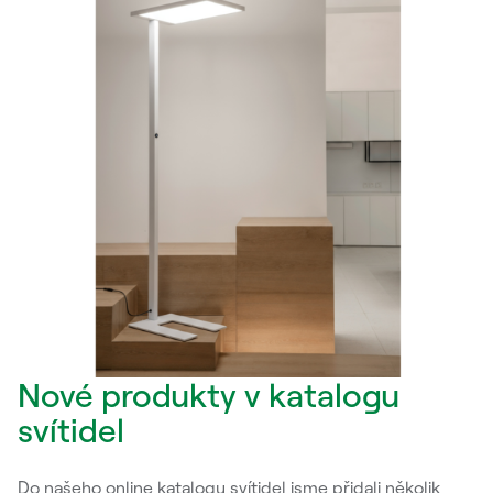
Nové produkty v katalogu
svítidel
Do našeho online katalogu svítidel jsme přidali několik