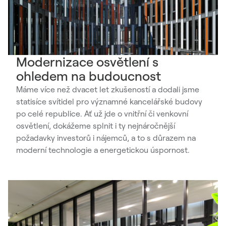
Modernizace osvětlení s
ohledem na budoucnost
Máme více než dvacet let zkušeností a dodali jsme
statisíce svítidel pro významné kancelářské budovy
po celé republice. Ať už jde o vnitřní či venkovní
osvětlení, dokážeme splnit i ty nejnáročnější
požadavky investorů i nájemců, a to s důrazem na
moderní technologie a energetickou úspornost.