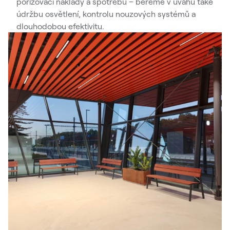
pořizovací náklady a spotřebu – bereme v úvahu také
údržbu osvětlení, kontrolu nouzových systémů a
dlouhodobou efektivitu.