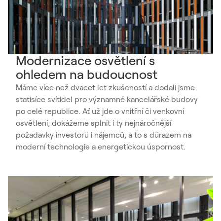
Modernizace osvětlení s
ohledem na budoucnost
Máme více než dvacet let zkušeností a dodali jsme
statisíce svítidel pro významné kancelářské budovy
po celé republice. Ať už jde o vnitřní či venkovní
osvětlení, dokážeme splnit i ty nejnáročnější
požadavky investorů i nájemců, a to s důrazem na
moderní technologie a energetickou úspornost.