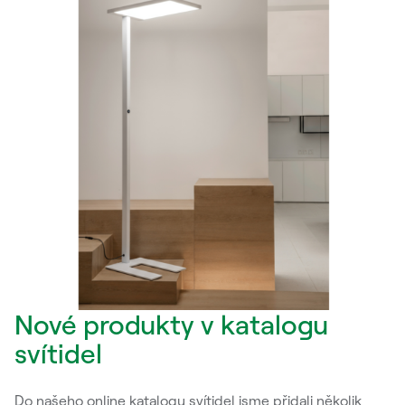
Nové produkty v katalogu
svítidel
Do našeho online katalogu svítidel jsme přidali několik