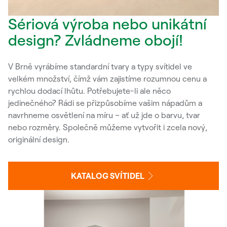
Sériová výroba nebo unikátní
design? Zvládneme obojí!
V Brně vyrábíme standardní tvary a typy svítidel ve
velkém množství, čímž vám zajistíme rozumnou cenu a
rychlou dodací lhůtu. Potřebujete-li ale něco
jedinečného? Rádi se přizpůsobíme vašim nápadům a
navrhneme osvětlení na míru – ať už jde o barvu, tvar
nebo rozměry. Společně můžeme vytvořit i zcela nový,
originální design.
KATALOG SVÍTIDEL