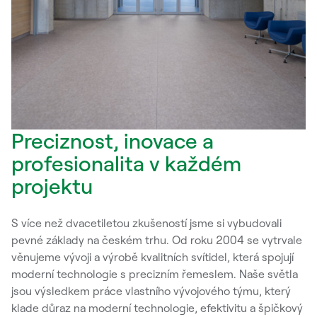
Preciznost, inovace a
profesionalita v každém
projektu
S více než dvacetiletou zkušeností jsme si vybudovali
pevné základy na českém trhu. Od roku 2004 se vytrvale
věnujeme vývoji a výrobě kvalitních svítidel, která spojují
moderní technologie s precizním řemeslem. Naše světla
jsou výsledkem práce vlastního vývojového týmu, který
klade důraz na moderní technologie, efektivitu a špičkový