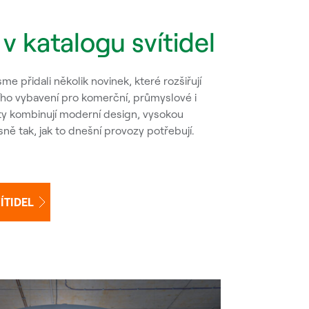
v katalogu svítidel
me přidali několik novinek, které rozšiřují
ího vybavení pro komerční, průmyslové i
ty kombinují moderní design, vysokou
ně tak, jak to dnešní provozy potřebují.
ÍTIDEL