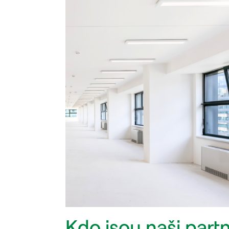
Kdo jsou naši partn