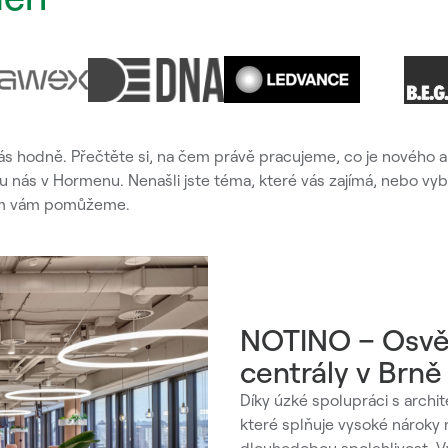
nás hodně. Přečtěte si, na čem právě pracujeme, co je nového 
 nás v Hormenu. Nenašli jste téma, které vás zajímá, nebo vyb
vším vám pomůžeme.
NOTINO – Osvět
centrály v Brně
Díky úzké spolupráci s archit
které splňuje vysoké nároky n