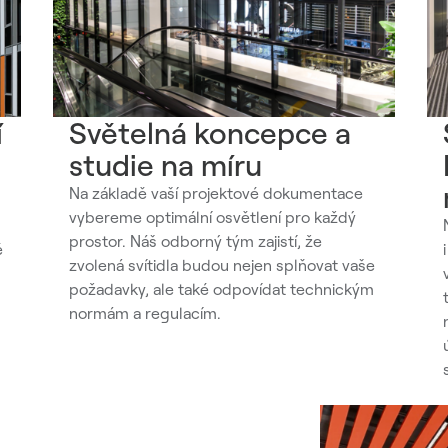
í
Světelná koncepce a
studie na míru
Na základě vaší projektové dokumentace
vybereme optimální osvětlení pro každý
prostor. Náš odborný tým zajistí, že
é
zvolená svítidla budou nejen splňovat vaše
požadavky, ale také odpovídat technickým
normám a regulacím.