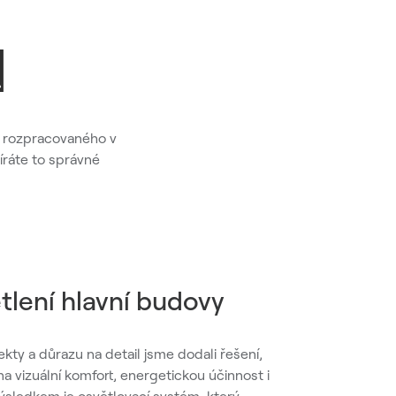
a rozpracovaného v
íráte to správné
lení hlavní budovy
ekty a důrazu na detail jsme dodali řešení,
a vizuální komfort, energetickou účinnost i