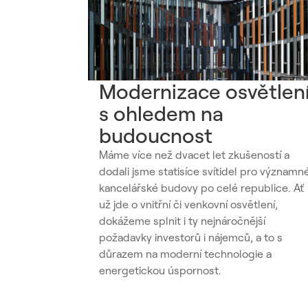
Modernizace osvětlen
s ohledem na
budoucnost
Máme více než dvacet let zkušeností a
dodali jsme statisíce svítidel pro významn
kancelářské budovy po celé republice. Ať
už jde o vnitřní či venkovní osvětlení,
dokážeme splnit i ty nejnáročnější
požadavky investorů i nájemců, a to s
důrazem na moderní technologie a
energetickou úspornost.