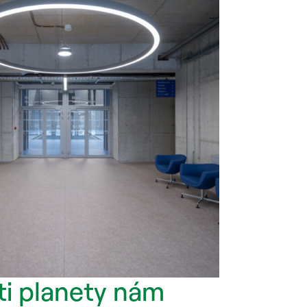
i planety nám