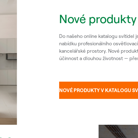
Nové produkty 
Do našeho online katalogu svítidel js
nabídku profesionálního osvětlovac
kancelářské prostory. Nové produk
účinnost a dlouhou životnost — přes
NOVÉ PRODUKTY V KATALOGU SV