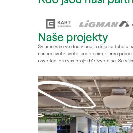
Naše projekty
Svítíme vám ve dne v noci a děje se toho u 
našem světě světel anebo čím žijeme přímo u
osvětlení pro váš projekt? Ozvěte se. Se 