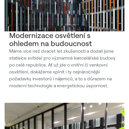
Modernizace osvětlení s
ohledem na budoucnost
Máme více než dvacet let zkušeností a dodali jsme
statisíce svítidel pro významné kancelářské budovy
po celé republice. Ať už jde o vnitřní či venkovní
osvětlení, dokážeme splnit i ty nejnáročnější
požadavky investorů i nájemců, a to s důrazem na
moderní technologie a energetickou úspornost.