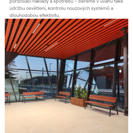
pořizovací náklady a spotřebu – bereme v úvahu také
údržbu osvětlení, kontrolu nouzových systémů a
dlouhodobou efektivitu.