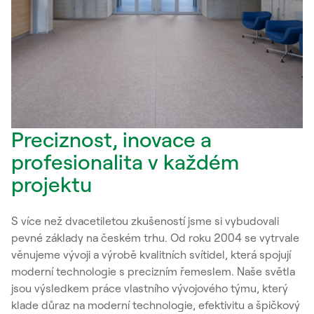
Preciznost, inovace a
profesionalita v každém
projektu
S více než dvacetiletou zkušeností jsme si vybudovali
pevné základy na českém trhu. Od roku 2004 se vytrvale
věnujeme vývoji a výrobě kvalitních svítidel, která spojují
moderní technologie s precizním řemeslem. Naše světla
jsou výsledkem práce vlastního vývojového týmu, který
klade důraz na moderní technologie, efektivitu a špičkový