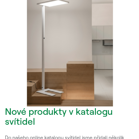
Nové produkty v katalogu
svítidel
Do našeho online katalogu svítidel jsme přidali několik