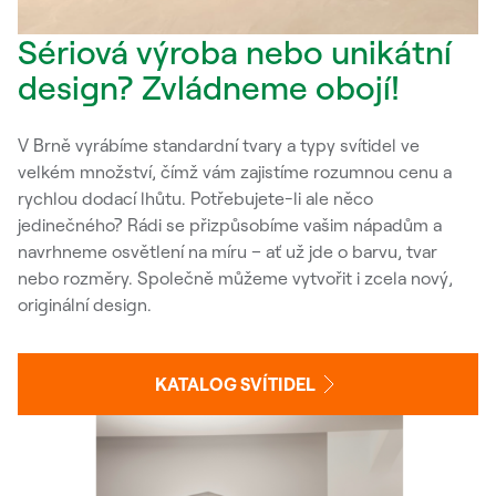
Sériová výroba nebo unikátní
design? Zvládneme obojí!
V Brně vyrábíme standardní tvary a typy svítidel ve
velkém množství, čímž vám zajistíme rozumnou cenu a
rychlou dodací lhůtu. Potřebujete-li ale něco
jedinečného? Rádi se přizpůsobíme vašim nápadům a
navrhneme osvětlení na míru – ať už jde o barvu, tvar
nebo rozměry. Společně můžeme vytvořit i zcela nový,
originální design.
KATALOG SVÍTIDEL