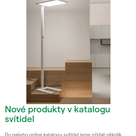
Nové produkty v katalogu
svítidel
Do našeho online katalogu svítidel jsme přidali několik