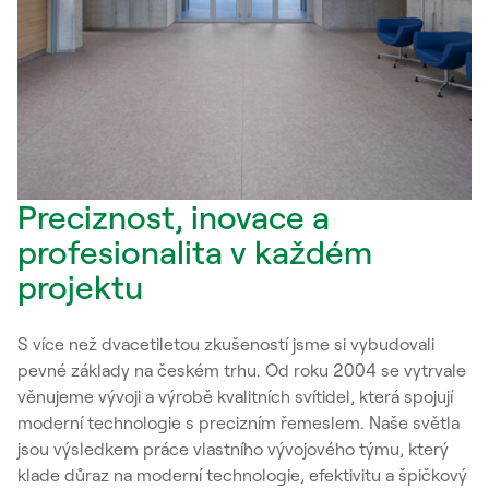
Preciznost, inovace a
profesionalita v každém
projektu
S více než dvacetiletou zkušeností jsme si vybudovali
pevné základy na českém trhu. Od roku 2004 se vytrvale
věnujeme vývoji a výrobě kvalitních svítidel, která spojují
moderní technologie s precizním řemeslem. Naše světla
jsou výsledkem práce vlastního vývojového týmu, který
klade důraz na moderní technologie, efektivitu a špičkový