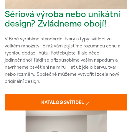
Sériová výroba nebo unikátní
design? Zvládneme obojí!
V Brně vyrábíme standardní tvary a typy svítidel ve
velkém množství, čímž vám zajistíme rozumnou cenu a
rychlou dodací lhůtu. Potřebujete-li ale něco
jedinečného? Rádi se přizpůsobíme vašim nápadům a
navrhneme osvětlení na míru – ať už jde o barvu, tvar
nebo rozměry. Společně můžeme vytvořit i zcela nový,
originální design.
KATALOG SVÍTIDEL