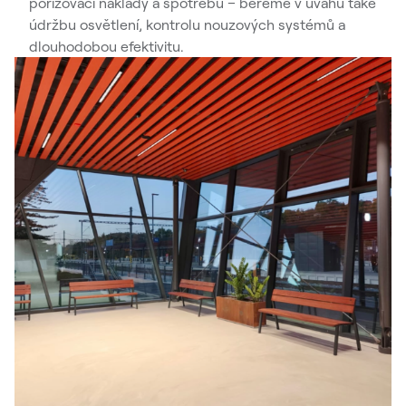
pořizovací náklady a spotřebu – bereme v úvahu také
údržbu osvětlení, kontrolu nouzových systémů a
dlouhodobou efektivitu.