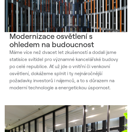
Modernizace osvětlení s
ohledem na budoucnost
Máme více než dvacet let zkušeností a dodali jsme
statisíce svítidel pro významné kancelářské budovy
po celé republice. Ať už jde o vnitřní či venkovní
osvětlení, dokážeme splnit i ty nejnáročnější
požadavky investorů i nájemců, a to s důrazem na
moderní technologie a energetickou úspornost.