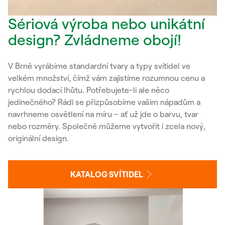
Sériová výroba nebo unikátní
design? Zvládneme obojí!
V Brně vyrábíme standardní tvary a typy svítidel ve
velkém množství, čímž vám zajistíme rozumnou cenu a
rychlou dodací lhůtu. Potřebujete-li ale něco
jedinečného? Rádi se přizpůsobíme vašim nápadům a
navrhneme osvětlení na míru – ať už jde o barvu, tvar
nebo rozměry. Společně můžeme vytvořit i zcela nový,
originální design.
KATALOG SVÍTIDEL