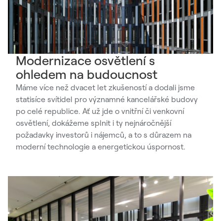
Modernizace osvětlení s
ohledem na budoucnost
Máme více než dvacet let zkušeností a dodali jsme
statisíce svítidel pro významné kancelářské budovy
po celé republice. Ať už jde o vnitřní či venkovní
osvětlení, dokážeme splnit i ty nejnáročnější
požadavky investorů i nájemců, a to s důrazem na
moderní technologie a energetickou úspornost.