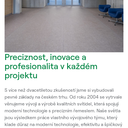
Preciznost, inovace a
profesionalita v každém
projektu
S více než dvacetiletou zkušeností jsme si vybudovali
pevné základy na českém trhu. Od roku 2004 se vytrvale
věnujeme vývoji a výrobě kvalitních svítidel, která spojují
moderní technologie s precizním řemeslem. Naše světla
jsou výsledkem práce vlastního vývojového týmu, který
klade důraz na moderní technologie, efektivitu a špičkový