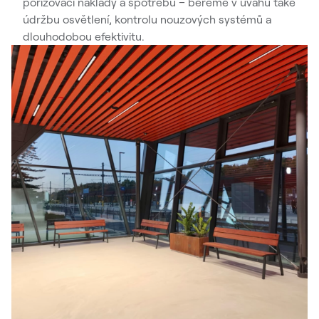
pořizovací náklady a spotřebu – bereme v úvahu také
údržbu osvětlení, kontrolu nouzových systémů a
dlouhodobou efektivitu.