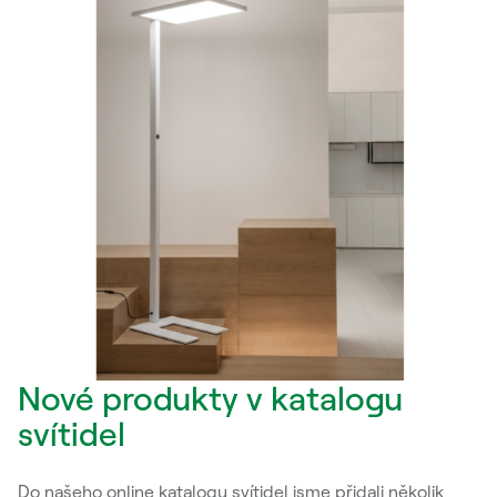
Nové produkty v katalogu
svítidel
Do našeho online katalogu svítidel jsme přidali několik