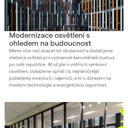
Modernizace osvětlení s
ohledem na budoucnost
Máme více než dvacet let zkušeností a dodali jsme
statisíce svítidel pro významné kancelářské budovy
po celé republice. Ať už jde o vnitřní či venkovní
osvětlení, dokážeme splnit i ty nejnáročnější
požadavky investorů i nájemců, a to s důrazem na
moderní technologie a energetickou úspornost.