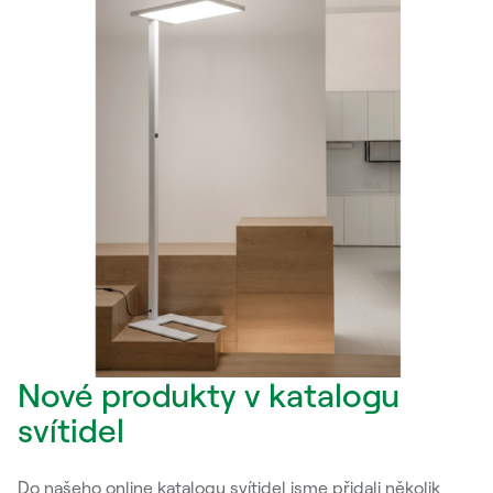
Nové produkty v katalogu
svítidel
Do našeho online katalogu svítidel jsme přidali několik