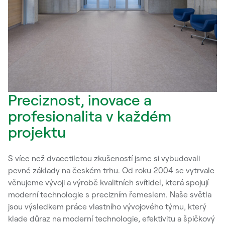
Preciznost, inovace a
profesionalita v každém
projektu
S více než dvacetiletou zkušeností jsme si vybudovali
pevné základy na českém trhu. Od roku 2004 se vytrvale
věnujeme vývoji a výrobě kvalitních svítidel, která spojují
moderní technologie s precizním řemeslem. Naše světla
jsou výsledkem práce vlastního vývojového týmu, který
klade důraz na moderní technologie, efektivitu a špičkový