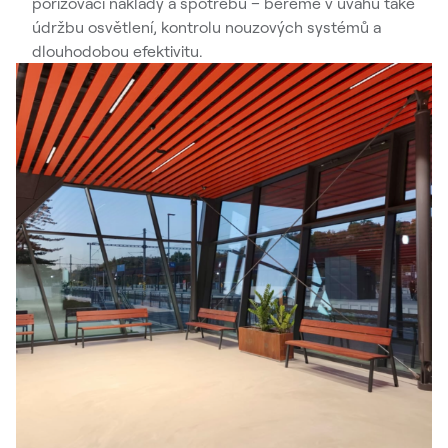
pořizovací náklady a spotřebu – bereme v úvahu také
údržbu osvětlení, kontrolu nouzových systémů a
dlouhodobou efektivitu.