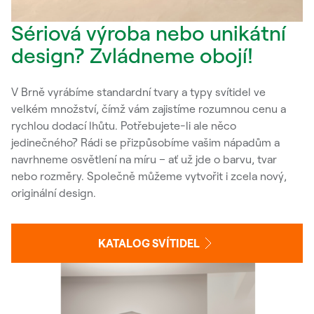
Sériová výroba nebo unikátní
design? Zvládneme obojí!
V Brně vyrábíme standardní tvary a typy svítidel ve
velkém množství, čímž vám zajistíme rozumnou cenu a
rychlou dodací lhůtu. Potřebujete-li ale něco
jedinečného? Rádi se přizpůsobíme vašim nápadům a
navrhneme osvětlení na míru – ať už jde o barvu, tvar
nebo rozměry. Společně můžeme vytvořit i zcela nový,
originální design.
KATALOG SVÍTIDEL