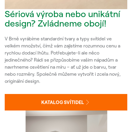
Sériová výroba nebo unikátní
design? Zvládneme obojí!
V Brně vyrábíme standardní tvary a typy svítidel ve
velkém množství, čímž vám zajistíme rozumnou cenu a
rychlou dodací lhůtu. Potřebujete-li ale něco
jedinečného? Rádi se přizpůsobíme vašim nápadům a
navrhneme osvětlení na míru – ať už jde o barvu, tvar
nebo rozměry. Společně můžeme vytvořit i zcela nový,
originální design.
KATALOG SVÍTIDEL