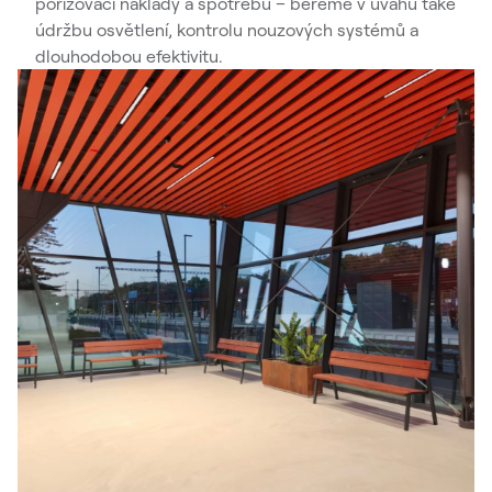
pořizovací náklady a spotřebu – bereme v úvahu také
údržbu osvětlení, kontrolu nouzových systémů a
dlouhodobou efektivitu.