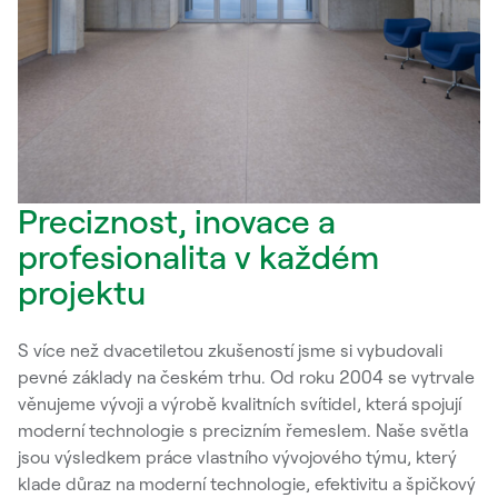
Preciznost, inovace a
profesionalita v každém
projektu
S více než dvacetiletou zkušeností jsme si vybudovali
pevné základy na českém trhu. Od roku 2004 se vytrvale
věnujeme vývoji a výrobě kvalitních svítidel, která spojují
moderní technologie s precizním řemeslem. Naše světla
jsou výsledkem práce vlastního vývojového týmu, který
klade důraz na moderní technologie, efektivitu a špičkový