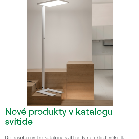
Nové produkty v katalogu
svítidel
Do našeho online katalogu svítidel jsme přidali několik