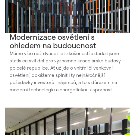
Modernizace osvětlení s
ohledem na budoucnost
Máme více než dvacet let zkušeností a dodali jsme
statisíce svítidel pro významné kancelářské budovy
po celé republice. Ať už jde o vnitřní či venkovní
osvětlení, dokážeme splnit i ty nejnáročnější
požadavky investorů i nájemců, a to s důrazem na
moderní technologie a energetickou úspornost.