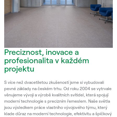
Preciznost, inovace a
profesionalita v každém
projektu
S více než dvacetiletou zkušeností jsme si vybudovali
pevné základy na českém trhu. Od roku 2004 se vytrvale
věnujeme vývoji a výrobě kvalitních svítidel, která spojují
moderní technologie s precizním řemeslem. Naše světla
jsou výsledkem práce vlastního vývojového týmu, který
klade důraz na moderní technologie, efektivitu a špičkový