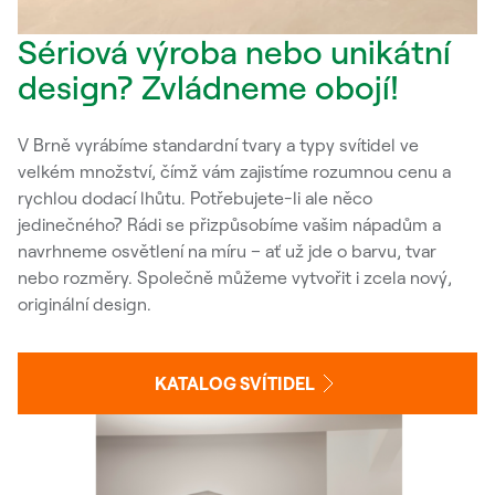
Sériová výroba nebo unikátní
design? Zvládneme obojí!
V Brně vyrábíme standardní tvary a typy svítidel ve
velkém množství, čímž vám zajistíme rozumnou cenu a
rychlou dodací lhůtu. Potřebujete-li ale něco
jedinečného? Rádi se přizpůsobíme vašim nápadům a
navrhneme osvětlení na míru – ať už jde o barvu, tvar
nebo rozměry. Společně můžeme vytvořit i zcela nový,
originální design.
KATALOG SVÍTIDEL