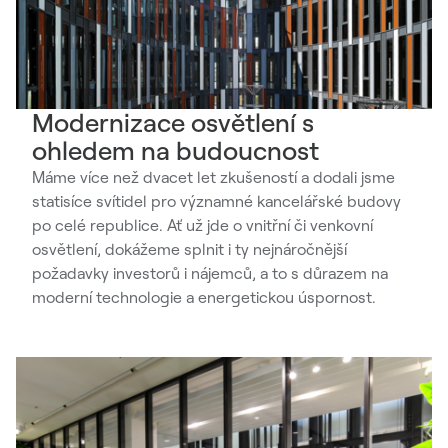
Modernizace osvětlení s
ohledem na budoucnost
Máme více než dvacet let zkušeností a dodali jsme
statisíce svítidel pro významné kancelářské budovy
po celé republice. Ať už jde o vnitřní či venkovní
osvětlení, dokážeme splnit i ty nejnáročnější
požadavky investorů i nájemců, a to s důrazem na
moderní technologie a energetickou úspornost.