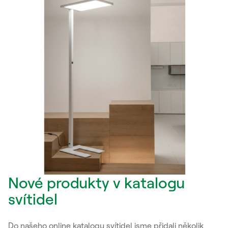
Nové produkty v katalogu
svítidel
Do našeho online katalogu svítidel jsme přidali několik