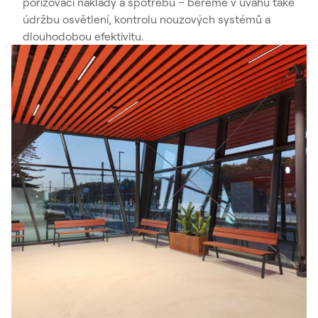
pořizovací náklady a spotřebu – bereme v úvahu také
údržbu osvětlení, kontrolu nouzových systémů a
dlouhodobou efektivitu.