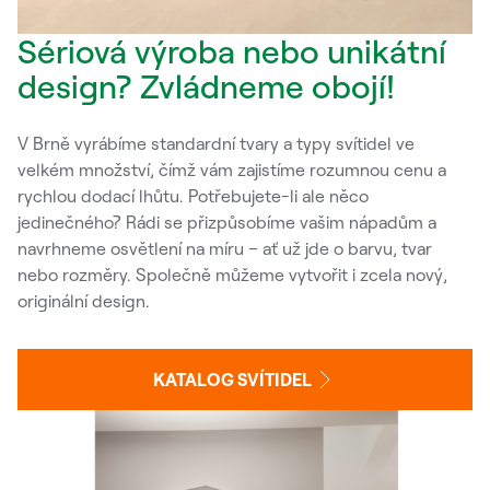
Sériová výroba nebo unikátní
design? Zvládneme obojí!
V Brně vyrábíme standardní tvary a typy svítidel ve
velkém množství, čímž vám zajistíme rozumnou cenu a
rychlou dodací lhůtu. Potřebujete-li ale něco
jedinečného? Rádi se přizpůsobíme vašim nápadům a
navrhneme osvětlení na míru – ať už jde o barvu, tvar
nebo rozměry. Společně můžeme vytvořit i zcela nový,
originální design.
KATALOG SVÍTIDEL