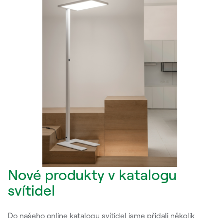
Nové produkty v katalogu
svítidel
Do našeho online katalogu svítidel jsme přidali několik