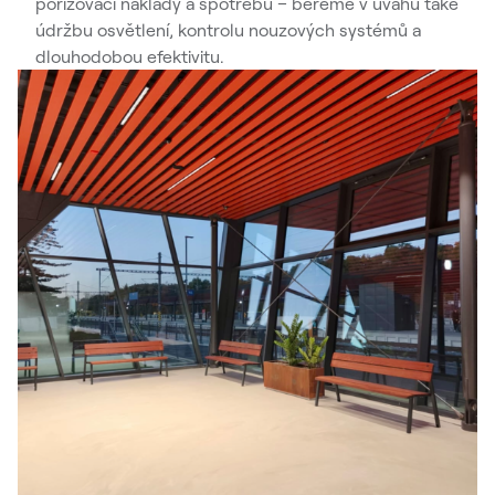
pořizovací náklady a spotřebu – bereme v úvahu také
údržbu osvětlení, kontrolu nouzových systémů a
dlouhodobou efektivitu.