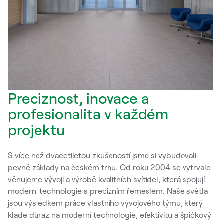
Preciznost, inovace a
profesionalita v každém
projektu
S více než dvacetiletou zkušeností jsme si vybudovali
pevné základy na českém trhu. Od roku 2004 se vytrvale
věnujeme vývoji a výrobě kvalitních svítidel, která spojují
moderní technologie s precizním řemeslem. Naše světla
jsou výsledkem práce vlastního vývojového týmu, který
klade důraz na moderní technologie, efektivitu a špičkový