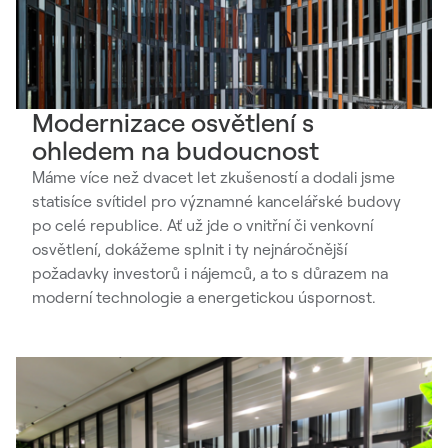
Modernizace osvětlení s
ohledem na budoucnost
Máme více než dvacet let zkušeností a dodali jsme
statisíce svítidel pro významné kancelářské budovy
po celé republice. Ať už jde o vnitřní či venkovní
osvětlení, dokážeme splnit i ty nejnáročnější
požadavky investorů i nájemců, a to s důrazem na
moderní technologie a energetickou úspornost.