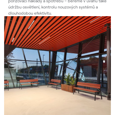
pořizovací náklady a spotřebu – bereme v úvahu také
údržbu osvětlení, kontrolu nouzových systémů a
dlouhodobou efektivitu.