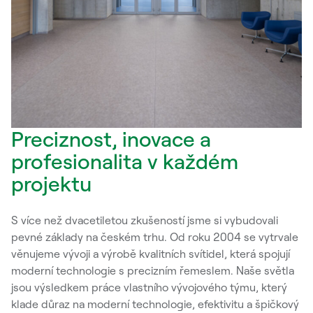
Preciznost, inovace a
profesionalita v každém
projektu
S více než dvacetiletou zkušeností jsme si vybudovali
pevné základy na českém trhu. Od roku 2004 se vytrvale
věnujeme vývoji a výrobě kvalitních svítidel, která spojují
moderní technologie s precizním řemeslem. Naše světla
jsou výsledkem práce vlastního vývojového týmu, který
klade důraz na moderní technologie, efektivitu a špičkový