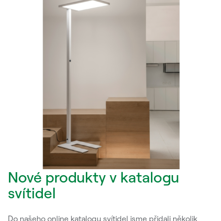
Nové produkty v katalogu
svítidel
Do našeho online katalogu svítidel jsme přidali několik