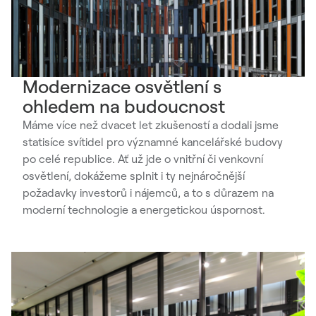
Modernizace osvětlení s
ohledem na budoucnost
Máme více než dvacet let zkušeností a dodali jsme
statisíce svítidel pro významné kancelářské budovy
po celé republice. Ať už jde o vnitřní či venkovní
osvětlení, dokážeme splnit i ty nejnáročnější
požadavky investorů i nájemců, a to s důrazem na
moderní technologie a energetickou úspornost.