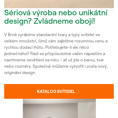
Sériová výroba nebo unikátní
design? Zvládneme obojí!
V Brně vyrábíme standardní tvary a typy svítidel ve
velkém množství, čímž vám zajistíme rozumnou cenu a
rychlou dodací lhůtu. Potřebujete-li ale něco
jedinečného? Rádi se přizpůsobíme vašim nápadům a
navrhneme osvětlení na míru – ať už jde o barvu, tvar
nebo rozměry. Společně můžeme vytvořit i zcela nový,
originální design.
KATALOG SVÍTIDEL