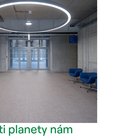
i planety nám