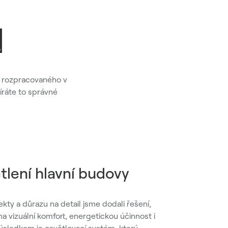
a rozpracovaného v
íráte to správné
lení hlavní budovy
ekty a důrazu na detail jsme dodali řešení,
a vizuální komfort, energetickou účinnost i