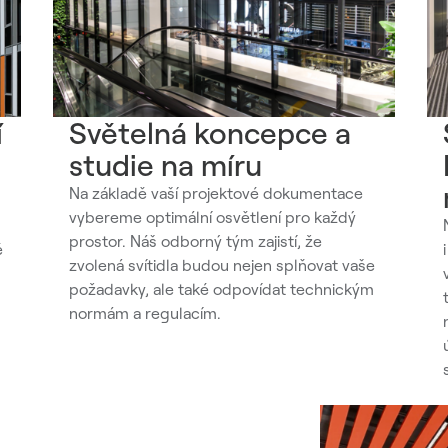
í
Světelná koncepce a
studie na míru
Na základě vaší projektové dokumentace
vybereme optimální osvětlení pro každý
prostor. Náš odborný tým zajistí, že
é
zvolená svítidla budou nejen splňovat vaše
požadavky, ale také odpovídat technickým
normám a regulacím.