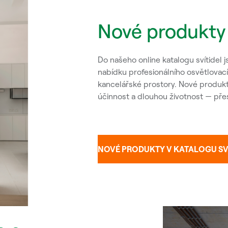
Nové produkty 
Do našeho online katalogu svítidel js
nabídku profesionálního osvětlovac
kancelářské prostory. Nové produk
účinnost a dlouhou životnost — přes
NOVÉ PRODUKTY V KATALOGU SV