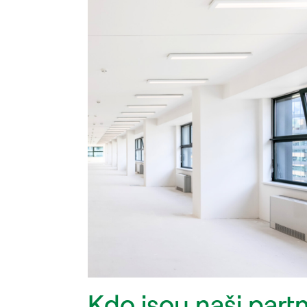
Kdo jsou naši partn