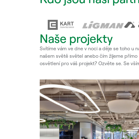
Naše projekty
Svítíme vám ve dne v noci a děje se toho u 
našem světě světel anebo čím žijeme přímo u
osvětlení pro váš projekt? Ozvěte se. Se 