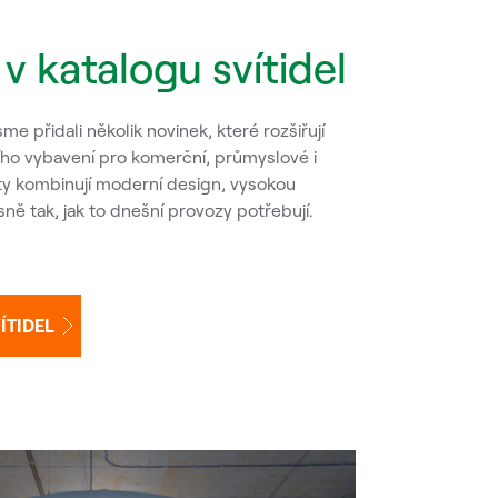
v katalogu svítidel
me přidali několik novinek, které rozšiřují
ího vybavení pro komerční, průmyslové i
ty kombinují moderní design, vysokou
ně tak, jak to dnešní provozy potřebují.
ÍTIDEL