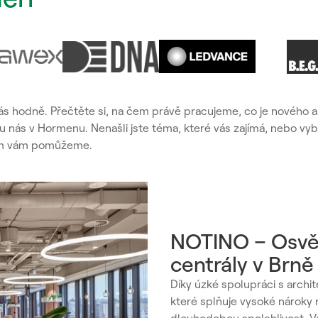
nás hodně. Přečtěte si, na čem právě pracujeme, co je nového 
 nás v Hormenu. Nenašli jste téma, které vás zajímá, nebo vyb
vším vám pomůžeme.
NOTINO – Osvět
centrály v Brně
Díky úzké spolupráci s archit
které splňuje vysoké nároky n