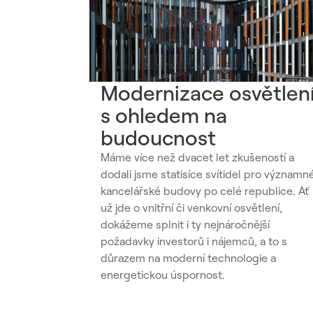
Modernizace osvětlen
s ohledem na
budoucnost
Máme více než dvacet let zkušeností a
dodali jsme statisíce svítidel pro významn
kancelářské budovy po celé republice. Ať
už jde o vnitřní či venkovní osvětlení,
dokážeme splnit i ty nejnáročnější
požadavky investorů i nájemců, a to s
důrazem na moderní technologie a
energetickou úspornost.