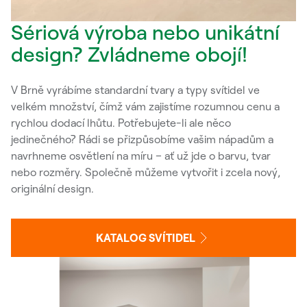
Sériová výroba nebo unikátní
design? Zvládneme obojí!
V Brně vyrábíme standardní tvary a typy svítidel ve
velkém množství, čímž vám zajistíme rozumnou cenu a
rychlou dodací lhůtu. Potřebujete-li ale něco
jedinečného? Rádi se přizpůsobíme vašim nápadům a
navrhneme osvětlení na míru – ať už jde o barvu, tvar
nebo rozměry. Společně můžeme vytvořit i zcela nový,
originální design.
KATALOG SVÍTIDEL