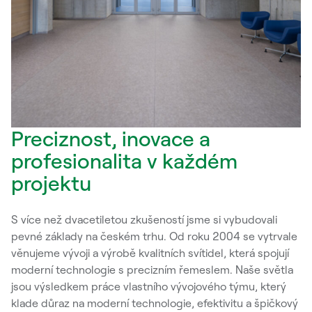
Preciznost, inovace a
profesionalita v každém
projektu
S více než dvacetiletou zkušeností jsme si vybudovali
pevné základy na českém trhu. Od roku 2004 se vytrvale
věnujeme vývoji a výrobě kvalitních svítidel, která spojují
moderní technologie s precizním řemeslem. Naše světla
jsou výsledkem práce vlastního vývojového týmu, který
klade důraz na moderní technologie, efektivitu a špičkový