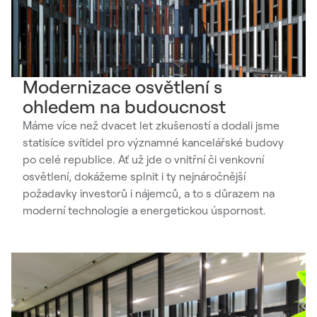
Modernizace osvětlení s
ohledem na budoucnost
Máme více než dvacet let zkušeností a dodali jsme
statisíce svítidel pro významné kancelářské budovy
po celé republice. Ať už jde o vnitřní či venkovní
osvětlení, dokážeme splnit i ty nejnáročnější
požadavky investorů i nájemců, a to s důrazem na
moderní technologie a energetickou úspornost.