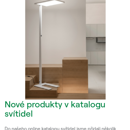
Nové produkty v katalogu
svítidel
Do našeho online katalogu svítidel jsme přidali několik