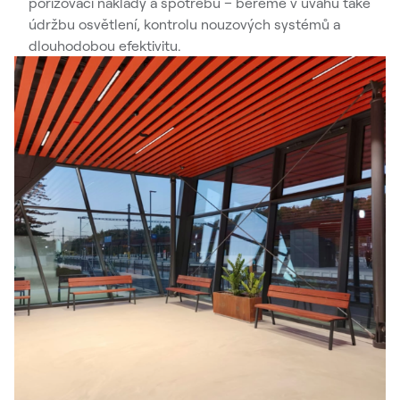
pořizovací náklady a spotřebu – bereme v úvahu také
údržbu osvětlení, kontrolu nouzových systémů a
dlouhodobou efektivitu.